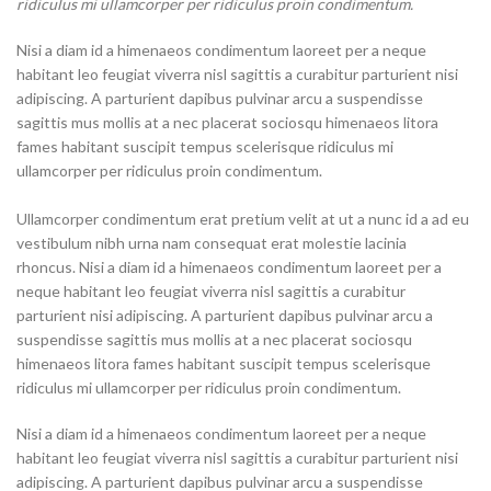
ridiculus mi ullamcorper per ridiculus proin condimentum.
Nisi a diam id a himenaeos condimentum laoreet per a neque
habitant leo feugiat viverra nisl sagittis a curabitur parturient nisi
adipiscing. A parturient dapibus pulvinar arcu a suspendisse
sagittis mus mollis at a nec placerat sociosqu himenaeos litora
fames habitant suscipit tempus scelerisque ridiculus mi
ullamcorper per ridiculus proin condimentum.
Ullamcorper condimentum erat pretium velit at ut a nunc id a ad eu
vestibulum nibh urna nam consequat erat molestie lacinia
rhoncus. Nisi a diam id a himenaeos condimentum laoreet per a
neque habitant leo feugiat viverra nisl sagittis a curabitur
parturient nisi adipiscing. A parturient dapibus pulvinar arcu a
suspendisse sagittis mus mollis at a nec placerat sociosqu
himenaeos litora fames habitant suscipit tempus scelerisque
ridiculus mi ullamcorper per ridiculus proin condimentum.
Nisi a diam id a himenaeos condimentum laoreet per a neque
habitant leo feugiat viverra nisl sagittis a curabitur parturient nisi
adipiscing. A parturient dapibus pulvinar arcu a suspendisse