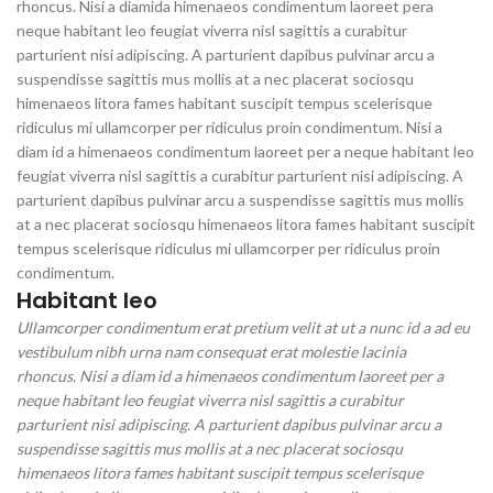
rhoncus. Nisi a diamida himenaeos condimentum laoreet pera
neque habitant leo feugiat viverra nisl sagittis a curabitur
parturient nisi adipiscing. A parturient dapibus pulvinar arcu a
suspendisse sagittis mus mollis at a nec placerat sociosqu
himenaeos litora fames habitant suscipit tempus scelerisque
ridiculus mi ullamcorper per ridiculus proin condimentum. Nisi a
diam id a himenaeos condimentum laoreet per a neque habitant leo
feugiat viverra nisl sagittis a curabitur parturient nisi adipiscing. A
parturient dapibus pulvinar arcu a suspendisse sagittis mus mollis
at a nec placerat sociosqu himenaeos litora fames habitant suscipit
tempus scelerisque ridiculus mi ullamcorper per ridiculus proin
condimentum.
Habitant leo
Ullamcorper condimentum erat pretium velit at ut a nunc id a ad eu
vestibulum nibh urna nam consequat erat molestie lacinia
rhoncus. Nisi a diam id a himenaeos condimentum laoreet per a
neque habitant leo feugiat viverra nisl sagittis a curabitur
parturient nisi adipiscing. A parturient dapibus pulvinar arcu a
suspendisse sagittis mus mollis at a nec placerat sociosqu
himenaeos litora fames habitant suscipit tempus scelerisque