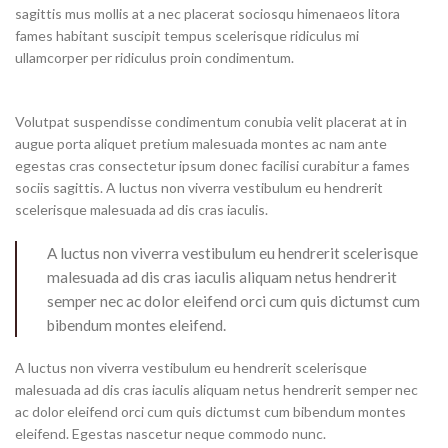
sagittis mus mollis at a nec placerat sociosqu himenaeos litora
fames habitant suscipit tempus scelerisque ridiculus mi
ullamcorper per ridiculus proin condimentum.
Volutpat suspendisse condimentum conubia velit placerat at in
augue porta aliquet pretium malesuada montes ac nam ante
egestas cras consectetur ipsum donec facilisi curabitur a fames
sociis sagittis. A luctus non viverra vestibulum eu hendrerit
scelerisque malesuada ad dis cras iaculis.
A luctus non viverra vestibulum eu hendrerit scelerisque
malesuada ad dis cras iaculis aliquam netus hendrerit
semper nec ac dolor eleifend orci cum quis dictumst cum
bibendum montes eleifend.
A luctus non viverra vestibulum eu hendrerit scelerisque
malesuada ad dis cras iaculis aliquam netus hendrerit semper nec
ac dolor eleifend orci cum quis dictumst cum bibendum montes
eleifend. Egestas nascetur neque commodo nunc.