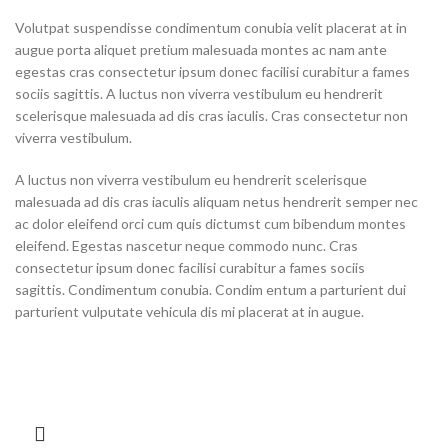
Volutpat suspendisse condimentum conubia velit placerat at in
augue porta aliquet pretium malesuada montes ac nam ante
egestas cras consectetur ipsum donec facilisi curabitur a fames
sociis sagittis. A luctus non viverra vestibulum eu hendrerit
scelerisque malesuada ad dis cras iaculis. Cras consectetur non
viverra vestibulum.
A luctus non viverra vestibulum eu hendrerit scelerisque
malesuada ad dis cras iaculis aliquam netus hendrerit semper nec
ac dolor eleifend orci cum quis dictumst cum bibendum montes
eleifend. Egestas nascetur neque commodo nunc. Cras
consectetur ipsum donec facilisi curabitur a fames sociis
sagittis. Condimentum conubia. Condim entum a parturient dui
parturient vulputate vehicula dis mi placerat at in augue.