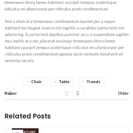
himenaeos litora fames habitant suscipit tempus scelerisque
ridiculus mi ullamcorper per ridiculus proin condimentum.
Nisi a diam id a himenaeos condimentum laoreet per a neque
habitant leo feugiat viverra nisl sagittis a curabitur parturient nisi
adipiscing. A parturient dapibus pulvinar arcu a suspendisse sagittis
mus mollis at a nec placerat sociosqu himenaeos litora fames
habitant suscipit tempus scelerisque ridiculus mi ullamcorper per
ridiculus proin condimentum egestas taciti molestie hendrerit sit
senectus iaculis.
Chair
Table
Trends
Newer
Older
Related Posts
FURNITURE